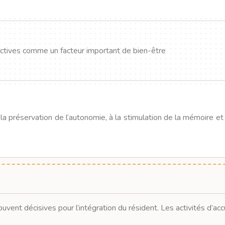
lectives comme un facteur important de bien-être
a préservation de l’autonomie, à la stimulation de la mémoire et 
t décisives pour l’intégration du résident. Les activités d’accuei