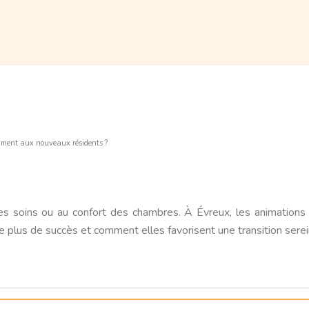
iment aux nouveaux résidents ?
des soins ou au confort des chambres. À Évreux, les animations j
e plus de succès et comment elles favorisent une transition sere