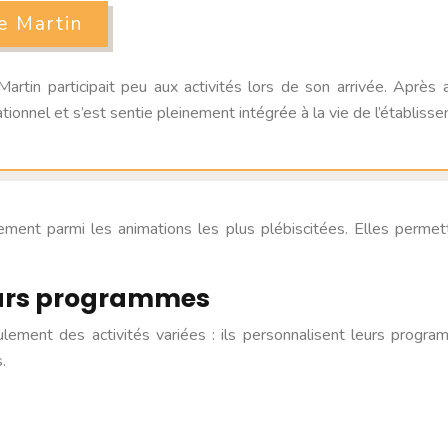
e Martin
 participait peu aux activités lors de son arrivée. Après avoir
ionnel et s’est sentie pleinement intégrée à la vie de l’établiss
ement parmi les animations les plus plébiscitées. Elles permett
urs programmes
ement des activités variées : ils personnalisent leurs progr
.