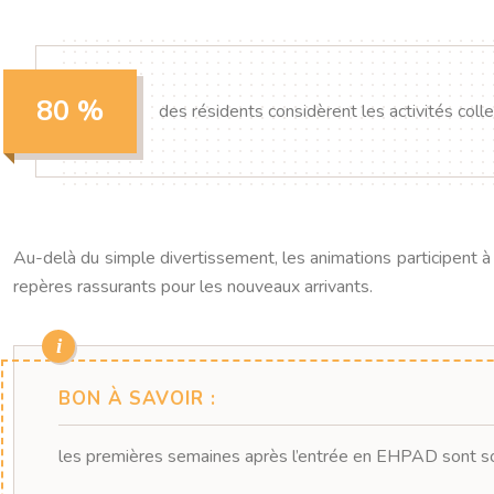
80 %
des résidents considèrent les activités col
Au-delà du simple divertissement, les animations participent à l
repères rassurants pour les nouveaux arrivants.
BON À SAVOIR :
les premières semaines après l’entrée en EHPAD sont souven