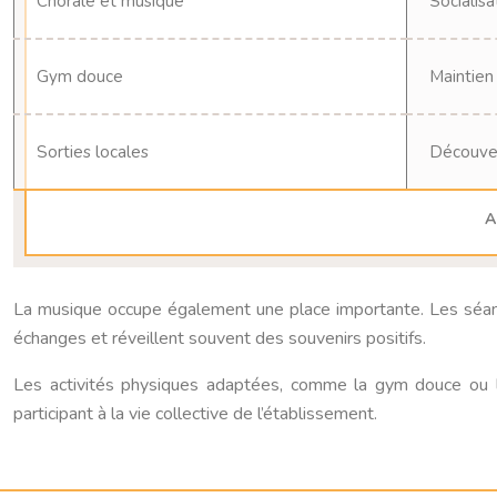
Chorale et musique
Socialisa
Gym douce
Maintien
Sorties locales
Découver
A
La musique occupe également une place importante. Les séance
échanges et réveillent souvent des souvenirs positifs.
Les activités physiques adaptées, comme la gym douce ou le
participant à la vie collective de l’établissement.