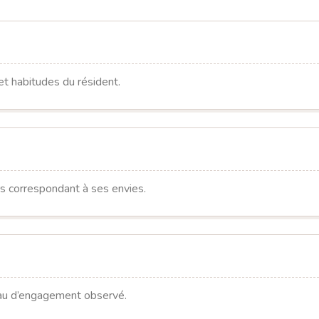
 et habitudes du résident.
rs correspondant à ses envies.
eau d’engagement observé.