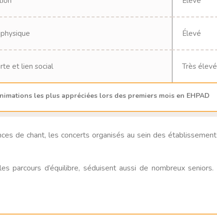
tion
Élevé
 physique
Élevé
te et lien social
Très élevé
nimations les plus appréciées lors des premiers mois en EHPAD
s de chant, les concerts organisés au sein des établissements
s parcours d’équilibre, séduisent aussi de nombreux seniors. 