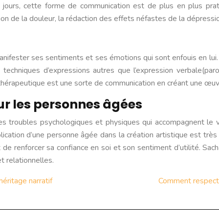
nos jours, cette forme de communication est de plus en plus pr
ssion de la douleur, la rédaction des effets néfastes de la dépressi
nifester ses sentiments et ses émotions qui sont enfouis en lui.
es techniques d’expressions autres que l’expression verbale(paro
 thérapeutique est une sorte de communication en créant une œuv
our les personnes âgées
es troubles psychologiques et physiques qui accompagnent le vi
plication d’une personne âgée dans la création artistique est trè
 renforcer sa confiance en soi et son sentiment d’utilité. Sachan
t relationnelles.
héritage narratif
Comment respecter