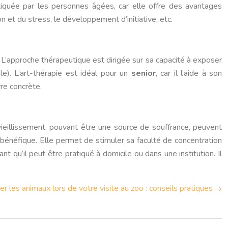
atiquée par les personnes âgées, car elle offre des avantages
on et du stress, le développement d’initiative, etc.
 L’approche thérapeutique est dirigée sur sa capacité à exposer
le). L’art-thérapie est idéal pour un
senior
, car il l’aide à son
re concrète.
eillissement, pouvant être une source de souffrance, peuvent
s bénéfique. Elle permet de stimuler sa faculté de concentration
t qu’il peut être pratiqué à domicile ou dans une institution. Il
 les animaux lors de votre visite au zoo : conseils pratiques