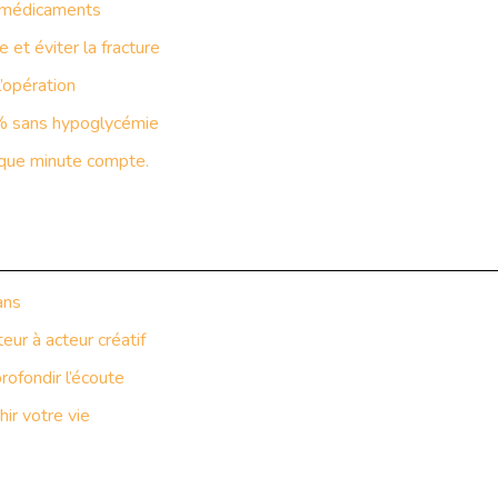
e médicaments
et éviter la fracture
’opération
% sans hypoglycémie
aque minute compte.
ans
ur à acteur créatif
ofondir l’écoute
hir votre vie