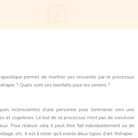
hérapeutique permet de montrer ses ressentis par le processus
hérapie ? Quels sont ses bienfaits pour les seniors ?
tiques inconscientes d’une personne pour l’emmener vers une
lles et cognitives. Le but de ce processus n’est pas de concevoir
ux. Pour réaliser cela, il peut être fait individuellement ou de
llage, etc. Il est à noter qu’il existe deux types d’art-thérapie :