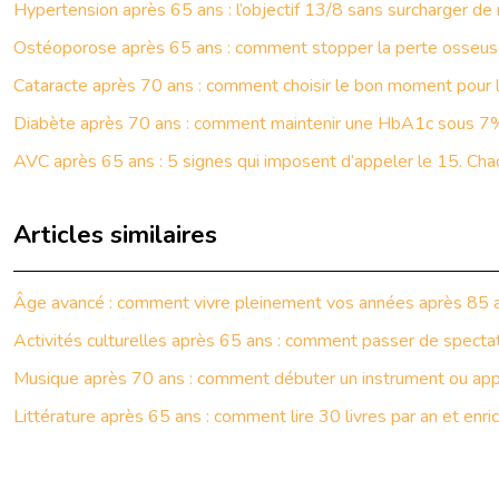
Hypertension après 65 ans : l’objectif 13/8 sans surcharger d
Ostéoporose après 65 ans : comment stopper la perte osseuse 
Cataracte après 70 ans : comment choisir le bon moment pour l
Diabète après 70 ans : comment maintenir une HbA1c sous 7
AVC après 65 ans : 5 signes qui imposent d’appeler le 15. Ch
Articles similaires
Âge avancé : comment vivre pleinement vos années après 85 
Activités culturelles après 65 ans : comment passer de spectate
Musique après 70 ans : comment débuter un instrument ou appr
Littérature après 65 ans : comment lire 30 livres par an et enric