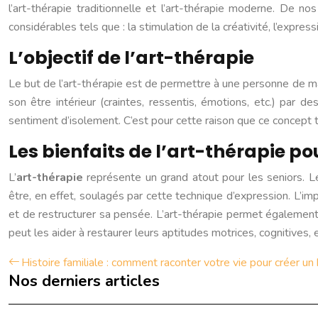
l’art-thérapie traditionnelle et l’art-thérapie moderne. De 
considérables tels que : la stimulation de la créativité, l’expre
L’objectif de l’art-thérapie
Le but de l’art-thérapie est de permettre à une personne de ma
son être intérieur (craintes, ressentis, émotions, etc.) par d
sentiment d’isolement. C’est pour cette raison que ce concept
Les bienfaits de l’art-thérapie p
L’
art-thérapie
représente un grand atout pour les seniors. L
être, en effet, soulagés par cette technique d’expression. L’im
et de restructurer sa pensée. L’art-thérapie permet également de
peut les aider à restaurer leurs aptitudes motrices, cognitives, e
Histoire familiale : comment raconter votre vie pour créer un 
Nos derniers articles