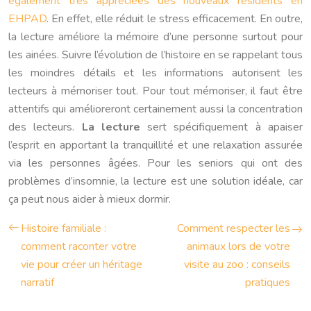
également très appréciées des nouveaux résidents en
EHPAD
. En effet, elle réduit le stress efficacement. En outre,
la lecture améliore la mémoire d’une personne surtout pour
les ainées. Suivre l’évolution de l’histoire en se rappelant tous
les moindres détails et les informations autorisent les
lecteurs à mémoriser tout. Pour tout mémoriser, il faut être
attentifs qui amélioreront certainement aussi la concentration
des lecteurs.
La lecture
sert spécifiquement à apaiser
l’esprit en apportant la tranquillité et une relaxation assurée
via les personnes âgées. Pour les seniors qui ont des
problèmes d’insomnie, la lecture est une solution idéale, car
ça peut nous aider à mieux dormir.
Histoire familiale :
Comment respecter les
comment raconter votre
animaux lors de votre
vie pour créer un héritage
visite au zoo : conseils
narratif
pratiques