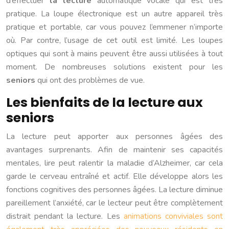
d’effectuer
la lecture
automatique vocale qui est très
pratique. La loupe électronique est un autre appareil très
pratique et portable, car vous pouvez l’emmener n’importe
où. Par contre, l’usage de cet outil est limité. Les loupes
optiques qui sont à mains peuvent être aussi utilisées à tout
moment. De nombreuses solutions existent pour les
seniors
qui ont des problèmes de vue.
Les bienfaits de la lecture aux
seniors
La lecture peut apporter aux personnes âgées des
avantages surprenants. Afin de maintenir ses capacités
mentales, lire peut ralentir la maladie d’Alzheimer, car cela
garde le cerveau entraîné et actif. Elle développe alors les
fonctions cognitives des personnes âgées. La lecture diminue
pareillement l’anxiété, car le lecteur peut être complètement
distrait pendant la lecture. Les
animations conviviales sont