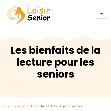
Les bienfaits de la
lecture pour les
seniors
/
Culture & Sorties
/ Les bienfaits de la lecture pour les seniors